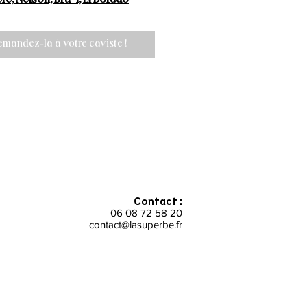
emandez-là à votre caviste !
Contact :
06 08 72 58 20
contact@lasuperbe.fr