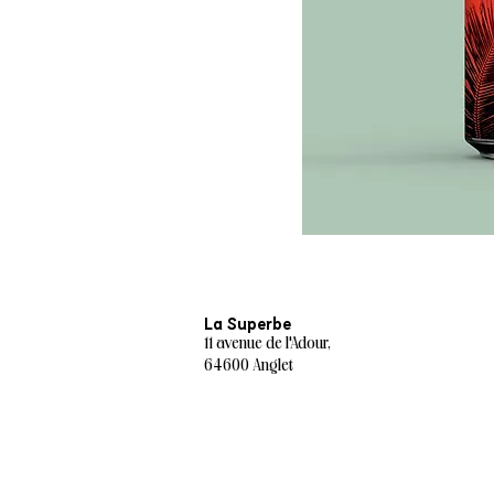
La Superbe
11 avenue de l'Adour,
64600 Anglet