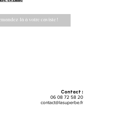
emandez-là à votre caviste !
Contact :
06 08 72 58 20
contact@lasuperbe.fr